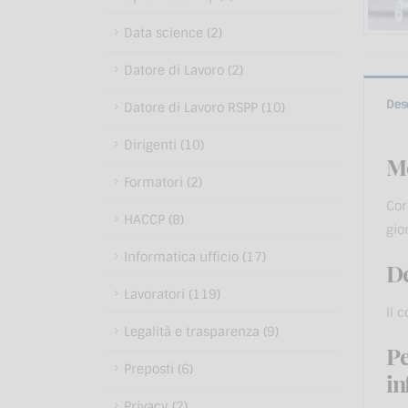
Data science (2)
Datore di Lavoro (2)
Des
Datore di Lavoro RSPP (10)
Dirigenti (10)
Me
Formatori (2)
Cor
HACCP (8)
gio
Informatica ufficio (17)
De
Lavoratori (119)
Il 
Legalità e trasparenza (9)
Pe
Preposti (6)
in
Privacy (2)