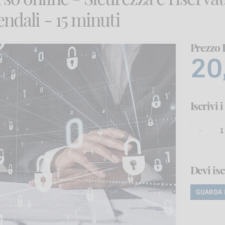
endali - 15 minuti
Prezzo 
20
Iscrivi 
Devi isc
GUARDA 