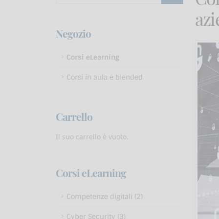
azi
Negozio
Corsi eLearning
Corsi in aula e blended
Carrello
Il suo carrello è vuoto.
Corsi eLearning
Competenze digitali (2)
Cyber Security (3)