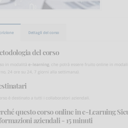
crizione
Dettagli del corso
todologia del corso
so in modalità
e-learning
, che potrà essere fruito online in moda
rno, 24 ore su 24, 7 giorni alla settimana).
stinatari
corso è destinato a tutti i collaboratori aziendali.
rché questo corso online in e-Learning Sicu
formazioni aziendali - 15 minuti