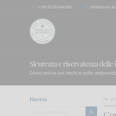
(+39) 0536.844588
info@youta-ac
Sicurezza e riservatezza delle
Corso online sui rischi e sulle responsab
Ricerca
Per uti
'Market
Cor