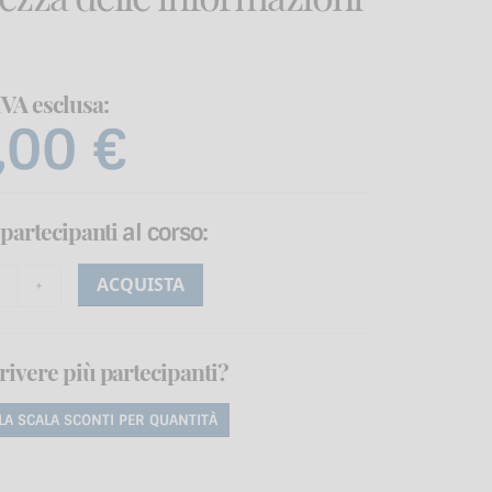
IVA esclusa:
,00 €
i partecipanti
:
al corso
ACQUISTA
rivere più partecipanti?
LA SCALA SCONTI
PER QUANTITÀ