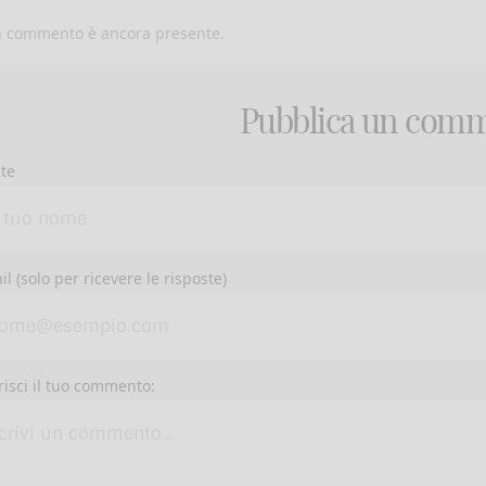
 commento è ancora presente.
Pubblica un com
te
il (solo per ricevere le risposte)
risci il tuo commento: