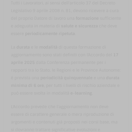
Tutti i Lavoratori, ai sensi dell'articolo 37 del Decreto
Legislativo 9 aprile 2008 n. 81, devono ricevere a cura
del proprio Datore di lavoro una
formazione
sufficiente
e adeguata in materia di
salute e sicurezza
che deve
essere
periodicamente ripetuta
.
La
durata
e le
modalità
di questa formazione di
aggiornamento sono stati definiti con l'Accordo del
17
aprile 2025
dalla Conferenza permanente per i
rapporti tra lo Stato, le Regioni e le Province Autonome:
è prevista una
periodicità quinquennale
e una
durata
minima di 6 ore
, per tutti i livelli di rischio aziendale e
può essere svolta in modalità
e-learning
.
L'Accordo prevede che l'aggiornamento non deve
essere di carattere generale o mera riproduzione di
argomenti e contenuti già proposti nei corsi base, ma
si dovranno trattare significative evoluzioni e