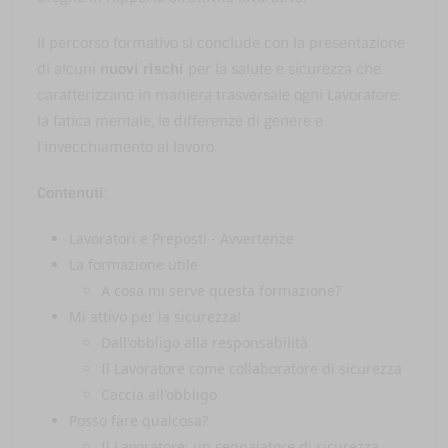
Il percorso formativo si conclude con la presentazione
di alcuni
nuovi rischi
per la salute e sicurezza che
caratterizzano in maniera trasversale ogni Lavoratore:
la fatica mentale, le differenze di genere e
l'invecchiamento al lavoro.
Contenuti
:
Lavoratori e Preposti - Avvertenze
La formazione utile
A cosa mi serve questa formazione?
Mi attivo per la sicurezza!
Dall'obbligo alla responsabilità
Il Lavoratore come collaboratore di sicurezza
Caccia all'obbligo
Posso fare qualcosa?
Il Lavoratore: un segnalatore di sicurezza