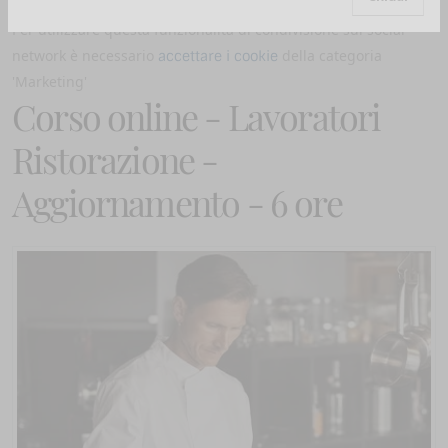
Per utilizzare questa funzionalità di condivisione sui social
network è necessario
della categoria
accettare i cookie
'Marketing'
Corso online - Lavoratori
Ristorazione -
Aggiornamento - 6 ore