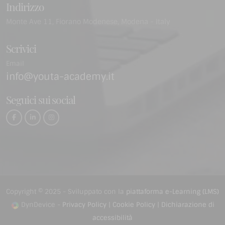
Indirizzo
Monte Ave 11, Fiorano Modenese, Modena - Italy
Scrivici
Email
info@youta-academy.it
Seguici sui social
Copyright © 2025 - Sviluppato con la
piattaforma e-Learning (LMS)
DynDevice -
Privacy Policy
|
Cookie Policy
|
Dichiarazione di
accessibilità