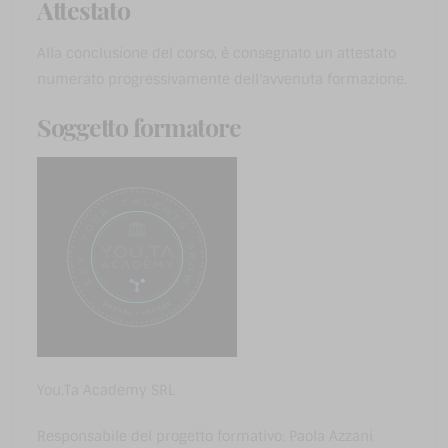
Attestato
Alla conclusione del corso, è consegnato un attestato
numerato progressivamente dell'avvenuta formazione.
Soggetto formatore
You.Ta Academy SRL
Responsabile del progetto formativo: Paola Azzani