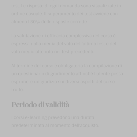
test. Le risposte di ogni domanda sono visualizzate in
ordine casuale. Il superamento dei test avviene con
almeno l'80% delle risposte corrette.
La valutazione di efficacia complessiva del corso è
espressa dalla media del voto dell'ultimo test e del
voto medio ottenuto nei test precedenti.
Al termine del corso è obbligatoria la compilazione di
un questionario di gradimento affinché l'utente possa
esprimere un giudizio sui diversi aspetti del corso
fruito.
Periodo di validità
I corsi e-learning prevedono una durata
predeterminata al momento dell'acquisto.