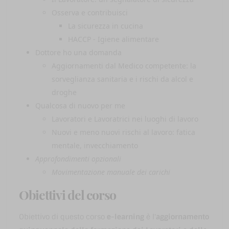
Osserva e contribuisci
La sicurezza in cucina
HACCP - Igiene alimentare
Dottore ho una domanda
Aggiornamenti dal Medico competente: la
sorveglianza sanitaria e i rischi da alcol e
droghe
Qualcosa di nuovo per me
Lavoratori e Lavoratrici nei luoghi di lavoro
Nuovi e meno nuovi rischi al lavoro: fatica
mentale, invecchiamento
Approfondimenti opzionali
Movimentazione manuale dei carichi
Obiettivi del corso
Obiettivo di questo corso
e-learning
è l'
aggiornamento