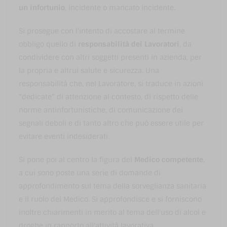
un infortunio
, incidente o mancato incidente.
Si prosegue con l'intento di accostare al termine
obbligo quello di
responsabilità dei Lavoratori
, da
condividere con altri soggetti presenti in azienda, per
la propria e altrui salute e sicurezza. Una
responsabilità che, nel Lavoratore, si traduce in azioni
"dedicate" di attenzione al contesto, di rispetto delle
norme antinfortunistiche, di comunicazione dei
segnali deboli e di tanto altro che può essere utile per
evitare eventi indesiderati.
Si pone poi al centro la figura del
Medico competente
,
a cui sono poste una serie di domande di
approfondimento sul tema della sorveglianza sanitaria
e il ruolo del Medico. Si approfondisce e si forniscono
inoltre chiarimenti in merito al tema dell'uso di alcol e
droghe in rapporto all'attività lavorativa.