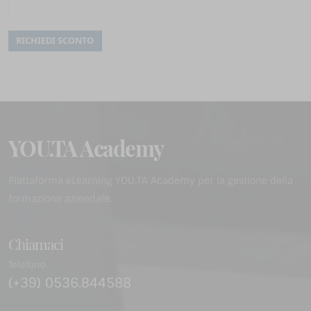
YOU.TA Academy
Piattaforma eLearning YOU.TA Academy per la gestione della
formazione aziendale.
Chiamaci
Telefono
(+39) 0536.844588