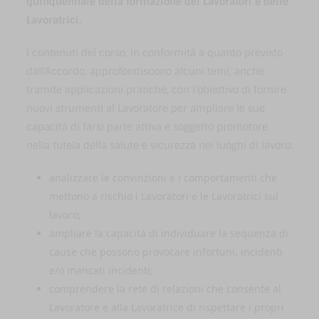
quinquennale della formazione dei Lavoratori e delle
Lavoratrici.
I contenuti del corso, in conformità a quanto previsto
dall'Accordo, approfondiscono alcuni temi, anche
tramite applicazioni pratiche, con l'obiettivo di fornire
nuovi strumenti al Lavoratore per ampliare le sue
capacità di farsi parte attiva e soggetto promotore
nella tutela della salute e sicurezza nei luoghi di lavoro:
analizzare le convinzioni e i comportamenti che
mettono a rischio i Lavoratori e le Lavoratrici sul
lavoro;
ampliare la capacità di individuare la sequenza di
cause che possono provocare infortuni, incidenti
e/o mancati incidenti;
comprendere la rete di relazioni che consente al
Lavoratore e alla Lavoratrice di rispettare i propri