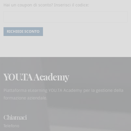
Hai un coupon di sconto? Inserisci il codice:
YOU.TA Academy
Piattaforma eLearning YOU.TA Academy per la gestione della
formazione aziendale.
Chiamaci
Telefono