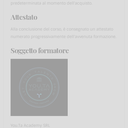
predeterminata al momento dell'acquisto.
Attestato
Alla conclusione del corso, è consegnato un attestato
numerato progressivamente dell'avvenuta formazione.
Soggetto formatore
You.Ta Academy SRL