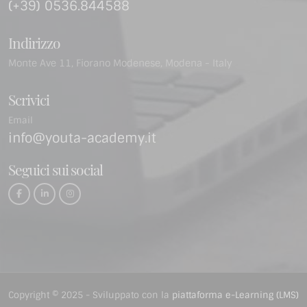
(+39) 0536.844588
Indirizzo
Monte Ave 11, Fiorano Modenese, Modena - Italy
Scrivici
Email
info@youta-academy.it
Seguici sui social
Copyright © 2025 - Sviluppato con la
piattaforma e-Learning (LMS)