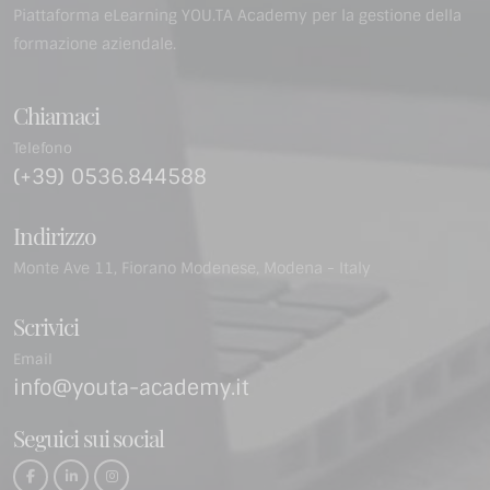
Piattaforma eLearning YOU.TA Academy per la gestione della
formazione aziendale.
Chiamaci
Telefono
(+39) 0536.844588
Indirizzo
Monte Ave 11, Fiorano Modenese, Modena - Italy
Scrivici
Email
info@youta-academy.it
Seguici sui social