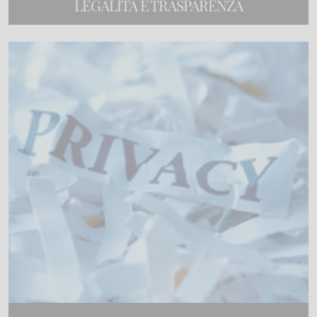
LEGALITÀ E TRASPARENZA
9 corsi di formazione online