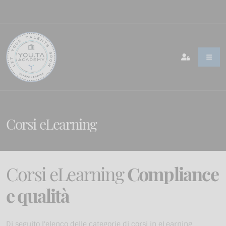
Corsi eLearning
Corsi eLearning
Compliance
e qualità
Di seguito l'elenco delle categorie di corsi in eLearning