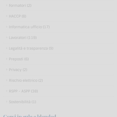
Formatori (2)
HACCP (8)
Informatica ufficio (17)
Lavoratori (119)
Legalità e trasparenza (9)
Preposti (6)
Privacy (2)
Rischio elettrico (2)
RSPP - ASPP (38)
Sostenibilità (1)
Corsi in aula e blended