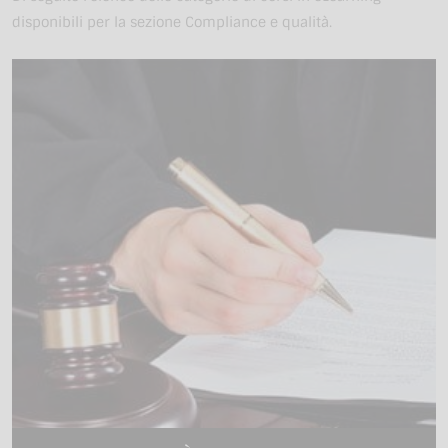
disponibili per la sezione Compliance e qualità.