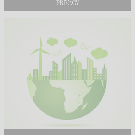
PRIVACY
2 corsi di formazione online